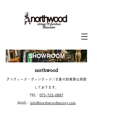
SHOWROOM
northwood
アンティーク・ヴィンテージ／古着の卸業務は再開
しております
。
TEL：
075-722-0887
MAIL：
info@northwoodfactory.com